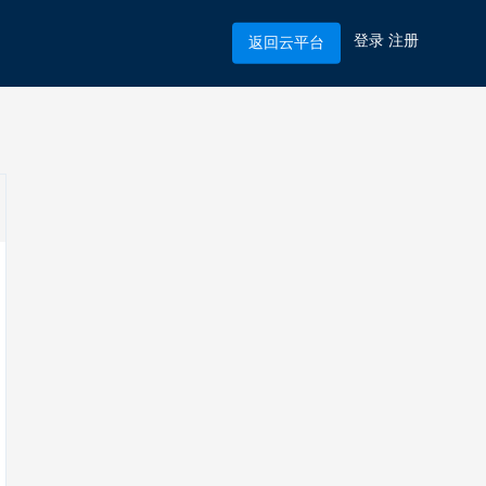
登录
注册
返回云平台