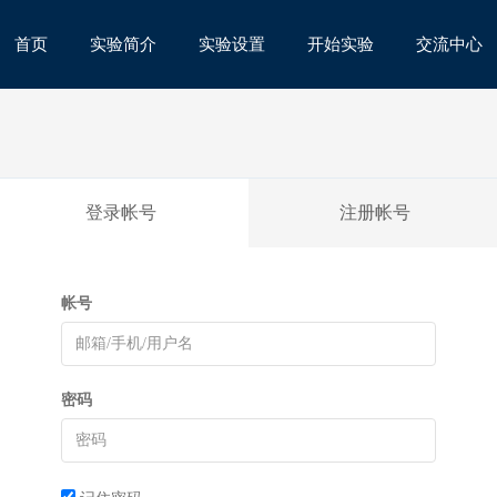
首页
实验简介
实验设置
开始实验
交流中心
登录帐号
注册帐号
帐号
密码