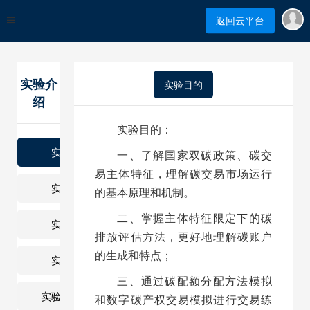
返回云平台
实验介
实验目的
绍
实验目的：
实验目的
一、了解国家双碳政策、碳交
易主体特征，理解碳交易市场运行
实验目标
的基本原理和机制。
二、掌握主体特征限定下的碳
实验原理
排放评估方法，更好地理解碳账户
的生成和特点；
实验环境
三、通过碳配额分配方法模拟
实验教学方法
和数字碳产权交易模拟进行交易练