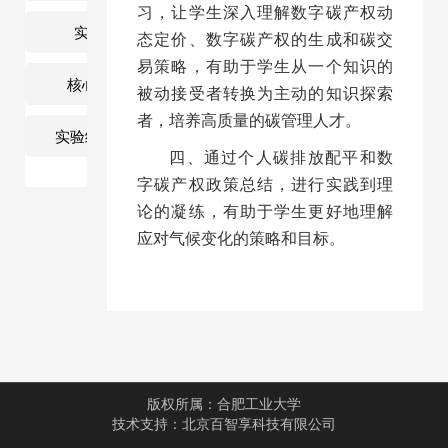
习，让学生深入理解数字碳产权动
实验流程
态定价、数字碳产权的生成和碳交
易策略，有助于学生从一个知识的
核心知识点
被动接受者转换为主动的知识探索
者，培养高质量的碳管理人才。
实验结果与结论
四、通过个人碳排放配平和数
字碳产权政策总结，进行实践到理
论的凝练，有助于学生更好地理解
应对气候变化的策略和目标。
版权所属：
合肥工业大学
技术支持：
北京百智享科技有限公司