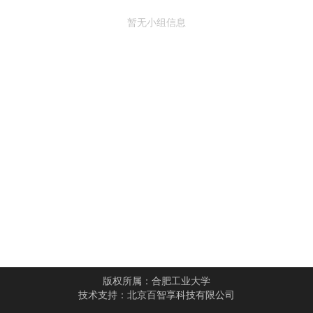
暂无小组信息
版权所属：
合肥工业大学
技术支持：
北京百智享科技有限公司