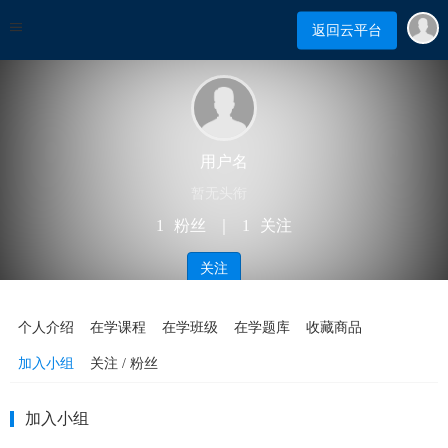
返回云平台
用户名
暂无头衔
1
粉丝
｜
1
关注
关注
个人介绍
在学课程
在学班级
在学题库
收藏商品
加入小组
关注 / 粉丝
加入小组