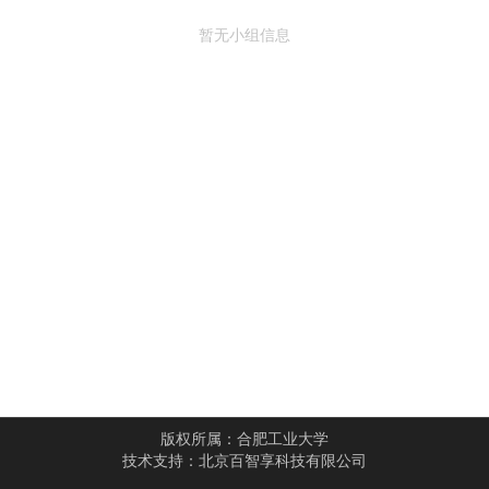
暂无小组信息
版权所属：
合肥工业大学
技术支持：
北京百智享科技有限公司